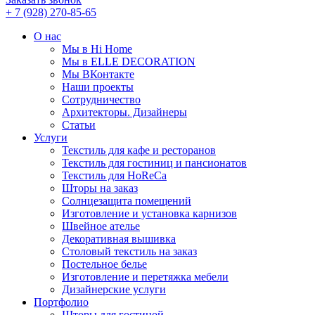
+ 7 (928) 270-85-65
О нас
Мы в Hi Home
Мы в ELLE DECORATION
Мы ВКонтакте
Наши проекты
Сотрудничество
Архитекторы. Дизайнеры
Статьи
Услуги
Текстиль для кафе и ресторанов
Текстиль для гостиниц и пансионатов
Текстиль для HoReCa
Шторы на заказ
Солнцезащита помещений
Изготовление и установка карнизов
Швейное ателье
Декоративная вышивка
Столовый текстиль на заказ
Постельное белье
Изготовление и перетяжка мебели
Дизайнерские услуги
Портфолио
Шторы для гостиной