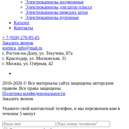
Электрокарнизы раздвижные
Электрокарнизы для штор плиссе
Электрокарнизы римских штор
Электрокарнизы рулонные
Каталог
Контакты
+ 7 (928) 270-85-65
Заказать звонок
gornica_info@mail.ru
г. Ростов-на-Дону, ул. Текучева, 87а
г. Краснодар, ул. Московская, 31
г. Москва, ул. Озёрная, 42
2016-2026 © Все материалы сайта защищены авторским
правом. Все права защищены
Политика конфиденциальности
Заказать звонок
Укажите свой контактный телефон, и мы перезвоним вам в
течении 5 минут