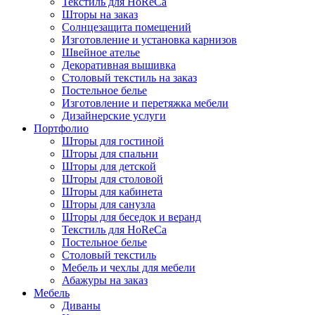
Текстиль для HoReCa
Шторы на заказ
Солнцезащита помещений
Изготовление и установка карнизов
Швейное ателье
Декоративная вышивка
Столовый текстиль на заказ
Постельное белье
Изготовление и перетяжка мебели
Дизайнерские услуги
Портфолио
Шторы для гостиной
Шторы для спальни
Шторы для детской
Шторы для столовой
Шторы для кабинета
Шторы для санузла
Шторы для беседок и веранд
Текстиль для HoReCa
Постельное белье
Столовый текстиль
Мебель и чехлы для мебели
Абажуры на заказ
Мебель
Диваны