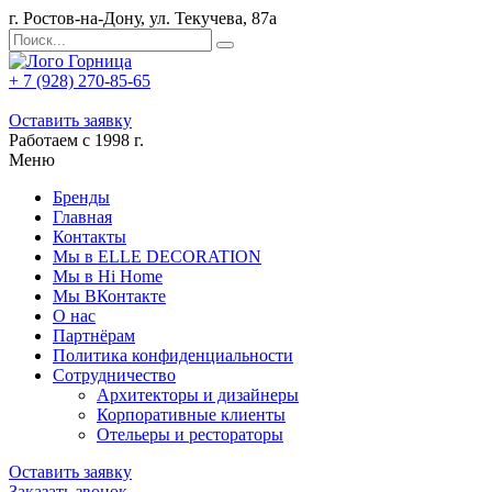
г. Ростов-на-Дону, ул. Текучева, 87а
+ 7 (928) 270-85-65
Оставить заявку
Работаем с 1998 г.
Меню
Бренды
Главная
Контакты
Мы в ELLE DECORATION
Мы в Hi Home
Мы ВКонтакте
О нас
Партнёрам
Политика конфиденциальности
Сотрудничество
Архитекторы и дизайнеры
Корпоративные клиенты
Отельеры и рестораторы
Оставить заявку
Заказать звонок