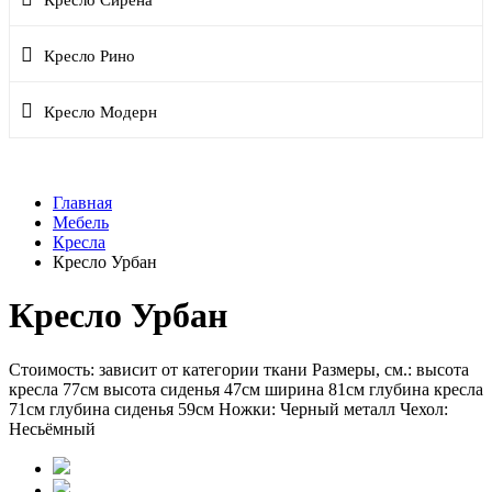
Кресло Сирена
Кресло Рино
Кресло Модерн
Главная
Мебель
Кресла
Кресло Урбан
Кресло Урбан
Стоимость: зависит от категории ткани Размеры, см.: высота
кресла 77см высота сиденья 47см ширина 81см глубина кресла
71см глубина сиденья 59см Ножки: Черный металл Чехол:
Несьёмный