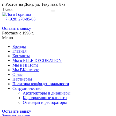
г. Ростов-на-Дону, ул. Текучева, 87а
+ 7 (928) 270-85-65
Оставить заявку
Работаем с 1998 г.
Меню
Бренды
Главная
Контакты
Мы в ELLE DECORATION
Мы в Hi Home
Мы ВКонтакте
О нас
Партнёрам
Политика конфиденциальности
Сотрудничество
Архитекторы и дизайнеры
Корпоративные клиенты
Отельеры и рестораторы
Оставить заявку
Заказать звонок