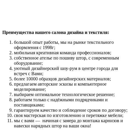
Преимущества нашего салона дизайна и текстиля:
большой опыт работы, мы на рынке текстильного
оформления с 1998г;
мобильная креативная команда профессионалов;
собственное ателье по пошиву штор, с современным
оборудование;
уютный дизайнерский шоу-рум в центре города для
встреч с Вами;
более 10000 образцов дизайнерских материалов;
предлагаем авторские эскизы и компьютерное
моделирование;
выбираем оптимальное технологическое решение;
работаем только с надёжными подрядчиками и
поставщиками;
гарантируем качество и соблюдение сроков по договору;
своя мастерская по изготовлению и перетяжке мебели;
мы с вами — начиная с замера до монтажа карнизов и
навески нарядных штор на ваши окна!