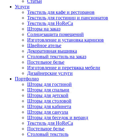
Статьи
Услуги
Текстиль для кафе и ресторанов
Текстиль для гостиниц и пансионатов
Текстиль для HoReCa
Шторы на заказ
Солнцезащита помещений
Изготовление и установка карнизов
Швейное ателье
Декоративная вышивка
Столовый текстиль на заказ
Постельное белье
Изготовление и перетяжка мебели
Дизайнерские услуги
Портфолио
Шторы для гостиной
Шторы для спальни
Шторы для детской
Шторы для столовой
Шторы для кабинета
Шторы для санузла
Шторы для беседок и веранд
Текстиль для HoReCa
Постельное белье
Столовый текстиль