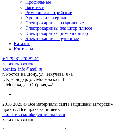
Профильные
Багетные
Римские и австрийские
Арочные и эркерные
Электрокарнизы раздвижные
Электрокарнизы для штор плиссе
Электрокарнизы римских штор
Электрокарнизы рулонные
Каталог
Контакты
+ 7 (928) 270-85-65
Заказать звонок
gornica_info@mail.ru
г. Ростов-на-Дону, ул. Текучева, 87а
г. Краснодар, ул. Московская, 31
г. Москва, ул. Озёрная, 42
2016-2026 © Все материалы сайта защищены авторским
правом. Все права защищены
Политика конфиденциальности
Заказать звонок