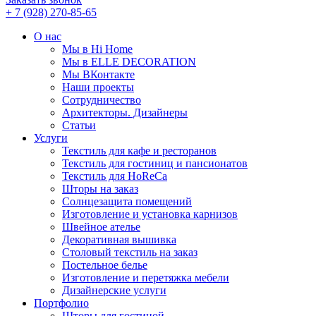
+ 7 (928) 270-85-65
О нас
Мы в Hi Home
Мы в ELLE DECORATION
Мы ВКонтакте
Наши проекты
Сотрудничество
Архитекторы. Дизайнеры
Статьи
Услуги
Текстиль для кафе и ресторанов
Текстиль для гостиниц и пансионатов
Текстиль для HoReCa
Шторы на заказ
Солнцезащита помещений
Изготовление и установка карнизов
Швейное ателье
Декоративная вышивка
Столовый текстиль на заказ
Постельное белье
Изготовление и перетяжка мебели
Дизайнерские услуги
Портфолио
Шторы для гостиной