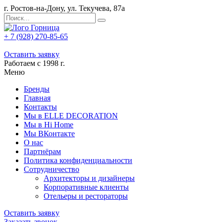
г. Ростов-на-Дону, ул. Текучева, 87а
+ 7 (928) 270-85-65
Оставить заявку
Работаем с 1998 г.
Меню
Бренды
Главная
Контакты
Мы в ELLE DECORATION
Мы в Hi Home
Мы ВКонтакте
О нас
Партнёрам
Политика конфиденциальности
Сотрудничество
Архитекторы и дизайнеры
Корпоративные клиенты
Отельеры и рестораторы
Оставить заявку
Заказать звонок