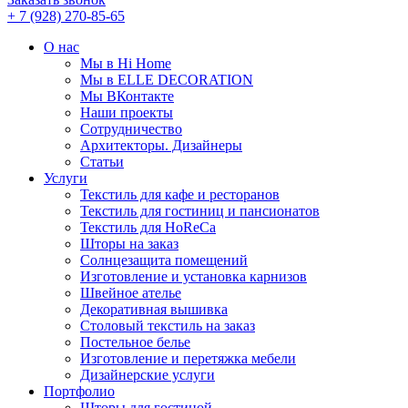
+ 7 (928) 270-85-65
О нас
Мы в Hi Home
Мы в ELLE DECORATION
Мы ВКонтакте
Наши проекты
Сотрудничество
Архитекторы. Дизайнеры
Статьи
Услуги
Текстиль для кафе и ресторанов
Текстиль для гостиниц и пансионатов
Текстиль для HoReCa
Шторы на заказ
Солнцезащита помещений
Изготовление и установка карнизов
Швейное ателье
Декоративная вышивка
Столовый текстиль на заказ
Постельное белье
Изготовление и перетяжка мебели
Дизайнерские услуги
Портфолио
Шторы для гостиной