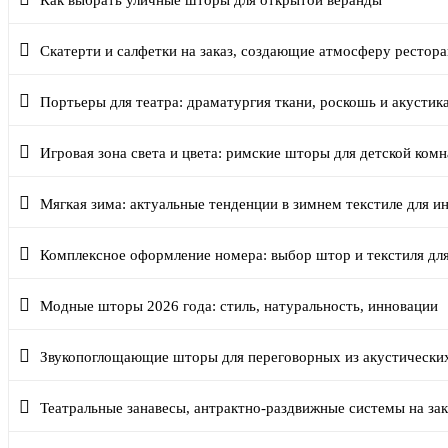
Как выбрать уличные шторы для открытой веранды
Скатерти и салфетки на заказ, создающие атмосферу рестора
Портьеры для театра: драматургия ткани, роскошь и акустик
Игровая зона света и цвета: римские шторы для детской ком
Мягкая зима: актуальные тенденции в зимнем текстиле для и
Комплексное оформление номера: выбор штор и текстиля дл
Модные шторы 2026 года: стиль, натуральность, инновации
Звукопоглощающие шторы для переговорных из акустически
Театральные занавесы, антрактно-раздвижные системы на зак