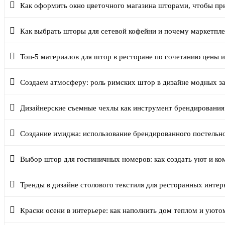
Как оформить окно цветочного магазина шторами, чтобы пр
Как выбрать шторы для сетевой кофейни и почему маркетпл
Топ-5 материалов для штор в ресторане по сочетанию цены и
Создаем атмосферу: роль римских штор в дизайне модных з
Дизайнерские съемные чехлы как инструмент брендирования
Создание имиджа: использование брендированного постельно
Выбор штор для гостиничных номеров: как создать уют и к
Тренды в дизайне столового текстиля для ресторанных интер
Краски осени в интерьере: как наполнить дом теплом и уюто